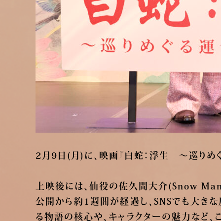
2月9日(月)に、映画『白蛇：浮生 ～巡り
上映後には、仙役の佐久間大介(Snow M
公開から約1週間が経過し、SNSでも大き
る物語の核心や、キャラクターの魅力など、