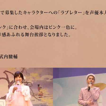
NSで募集したキャラクターへの「ラブレター」を声優
ンク」に合わせ、会場内はピンク一色に。
幸感あふれる舞台挨拶となりました。
・武内駿輔