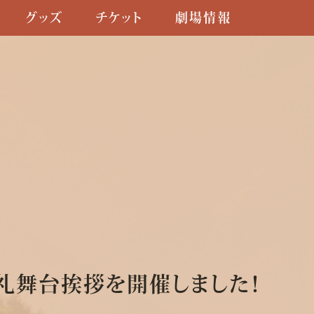
グッズ
チケット
劇場情報
礼舞台挨拶を開催しました！