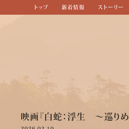
トップ
新着情報
ストーリー
映画『白蛇：浮生 ～巡り
2026.02.10