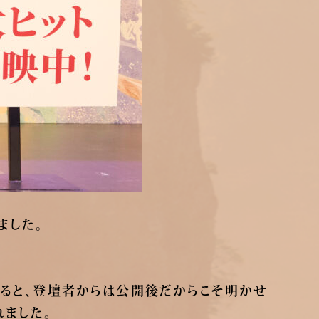
ました。
れると、登壇者からは公開後だからこそ明かせ
ました。