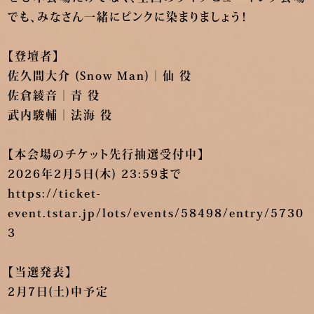
でも、みなさん一緒にピンクに染まりましょう！
【登壇者】
佐久間大介 (Snow Man)｜仙 役
佐倉綾音｜青 役
武内駿輔｜法海 役
【本会場のチケット先行抽選受付中】
2026年2月5日(木) 23:59まで
https://ticket-
event.tstar.jp/lots/events/58498/entry/5730
3
【当選発表】
2月7日(土)中予定