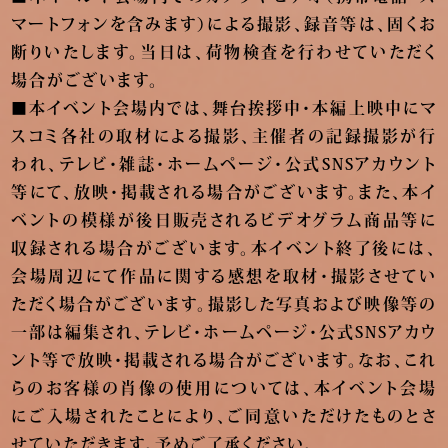
マートフォンを含みます）による撮影、録音等は、固くお
断りいたします。当日は、荷物検査を行わせていただく
場合がございます。
■本イベント会場内では、舞台挨拶中・本編上映中にマ
スコミ各社の取材による撮影、主催者の記録撮影が行
われ、テレビ・雑誌・ホームページ・公式SNSアカウント
等にて、放映・掲載される場合がございます。また、本イ
ベントの模様が後日販売されるビデオグラム商品等に
収録される場合がございます。本イベント終了後には、
会場周辺にて作品に関する感想を取材・撮影させてい
ただく場合がございます。撮影した写真および映像等の
一部は編集され、テレビ・ホームページ・公式SNSアカウ
ント等で放映・掲載される場合がございます。なお、これ
らのお客様の肖像の使用については、本イベント会場
にご入場されたことにより、ご同意いただけたものとさ
せていただきます。予めご了承ください。