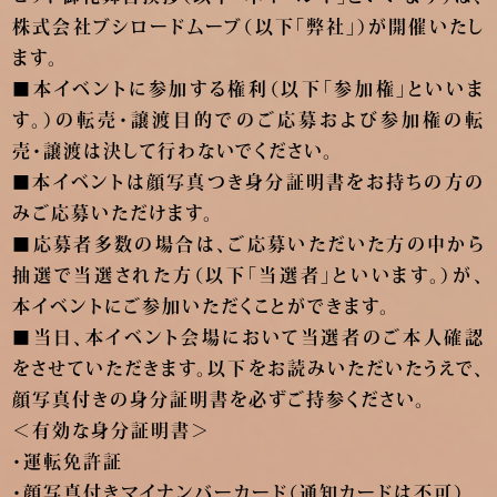
株式会社ブシロードムーブ（以下「弊社」）が開催いたし
ます。
■本イベントに参加する権利（以下「参加権」といいま
す。）の転売・譲渡目的でのご応募および参加権の転
売・譲渡は決して行わないでください。
■本イベントは顔写真つき身分証明書をお持ちの方の
みご応募いただけます。
■応募者多数の場合は、ご応募いただいた方の中から
抽選で当選された方（以下「当選者」といいます。）が、
本イベントにご参加いただくことができます。
■当日、本イベント会場において当選者のご本人確認
をさせていただきます。以下をお読みいただいたうえで、
顔写真付きの身分証明書を必ずご持参ください。
＜有効な身分証明書＞
・運転免許証
・顔写真付きマイナンバーカード（通知カードは不可）