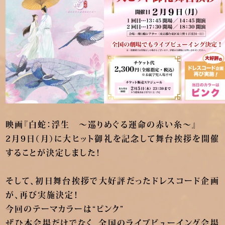
映画『白蛇：浮生 ～巡りめぐる運命の赤い糸～』
2月9日（月）に大ヒット御礼を記念して舞台挨拶を開催
することが決定しました！
そして、初日舞台挨拶で大好評だったドレスコード企画
が、再び実施決定！
今回のテーマカラーは“ピンク”
ぜひ本会場だけでなく、全国のライブビューイング会場