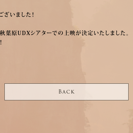
ございました！
)に秋葉原UDXシアターでの上映が決定いたしました。
！
Back