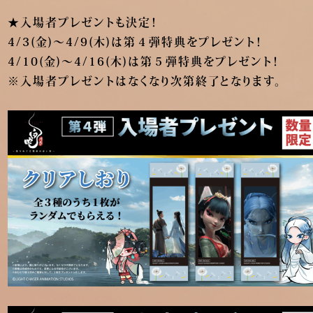
★入場者プレゼントも決定！
4/3(金)～4/9(木)は
第４弾特典
をプレゼント！
4/10(金)～4/16(木)は
第５弾特典
をプレゼント！
※入場者プレゼントはなくなり次第終了となります。